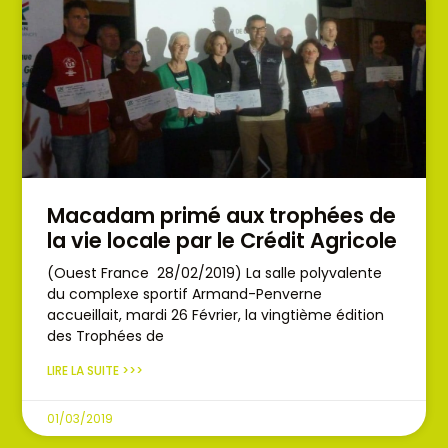
Macadam primé aux trophées de
la vie locale par le Crédit Agricole
(Ouest France 28/02/2019) La salle polyvalente
du complexe sportif Armand-Penverne
accueillait, mardi 26 Février, la vingtième édition
des Trophées de
LIRE LA SUITE >>>
01/03/2019