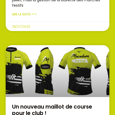
juillet, mais la gestion de la buvette des marchés
festifs
LIRE LA SUITE >>>
28/07/2023
Un nouveau maillot de course
pour le club !