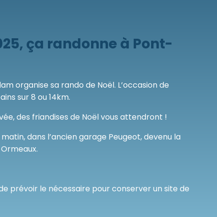
25, ça randonne à Pont-
organise sa rando de Noël. L’occasion de
ains sur 8 ou 14km.
vée, des friandises de Noël vous attendront !
he matin, dans l’ancien garage Peugeot, devenu la
s Ormeaux.
 de prévoir le nécessaire pour conserver un site de