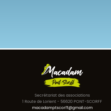
Secrétariat des associations
1 Route de Lorient - 56620 PONT-SCORFF
macadamptscorff@gmail.com