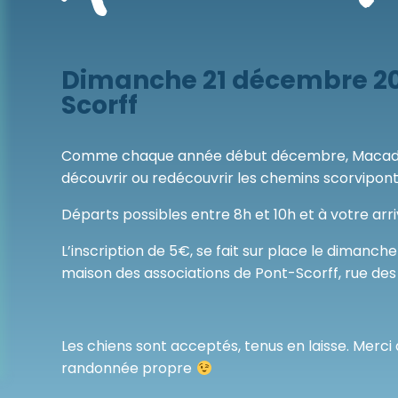
Dimanche 21 décembre 20
Scorff
Comme chaque année début décembre, Macadam 
découvrir ou redécouvrir les chemins scorvipont
Départs possibles entre 8h et 10h et à votre arri
L’inscription de 5€, se fait sur place le dimanc
maison des associations de Pont-Scorff, rue de
Les chiens sont acceptés, tenus en laisse. Merci
randonnée propre