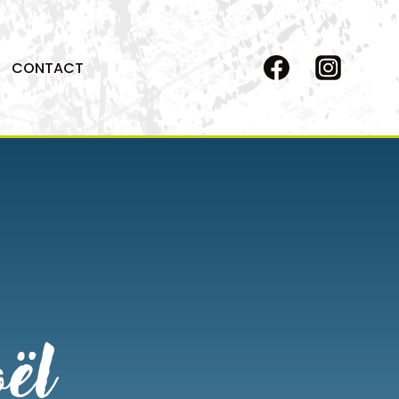
CONTACT
ël