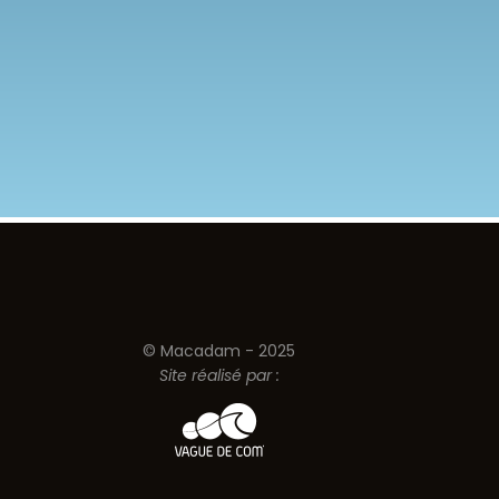
© Macadam - 2025
Site réalisé par :