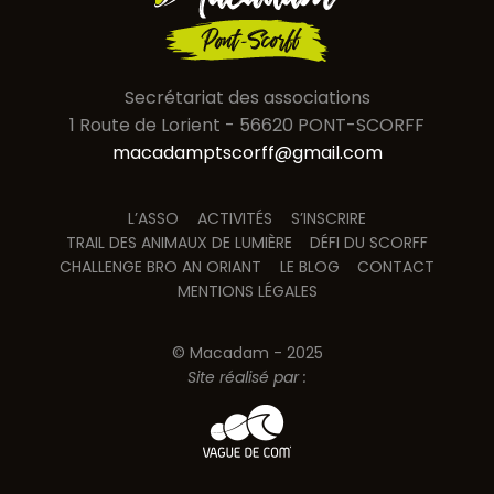
Secrétariat des associations
1 Route de Lorient - 56620 PONT-SCORFF
macadamptscorff@gmail.com
L’ASSO
ACTIVITÉS
S’INSCRIRE
TRAIL DES ANIMAUX DE LUMIÈRE
DÉFI DU SCORFF
CHALLENGE BRO AN ORIANT
LE BLOG
CONTACT
MENTIONS LÉGALES
© Macadam - 2025
Site réalisé par :