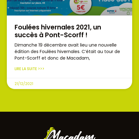
Foulées hivernales 2021, un
succès à Pont-Scorff !
Dimanche 19 décembre avait lieu une nouvelle
édition des Foulées hivernales. C’était au tour de
Pont-Scorff et donc de Macadam,
LIRE LA SUITE >>>
21/12/2021