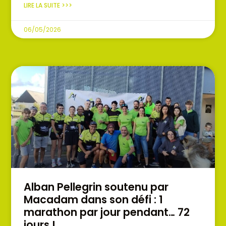
LIRE LA SUITE >>>
06/05/2026
Alban Pellegrin soutenu par
Macadam dans son défi : 1
marathon par jour pendant… 72
jours !