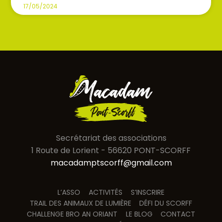
17/05/2024
Secrétariat des associations
1 Route de Lorient - 56620 PONT-SCORFF
macadamptscorff@gmail.com
L’ASSO
ACTIVITÉS
S’INSCRIRE
TRAIL DES ANIMAUX DE LUMIÈRE
DÉFI DU SCORFF
CHALLENGE BRO AN ORIANT
LE BLOG
CONTACT