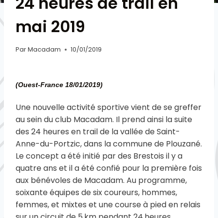
24 heures de trail en
mai 2019
Par
Macadam
10/01/2019
(Ouest-France 18/01/2019)
Une nouvelle activité sportive vient de se greffer
au sein du club Macadam. Il prend ainsi la suite
des 24 heures en trail de la vallée de Saint-
Anne-du-Portzic, dans la commune de Plouzané.
Le concept a été initié par des Brestois il y a
quatre ans et il a été confié pour la première fois
aux bénévoles de Macadam. Au programme,
soixante équipes de six coureurs, hommes,
femmes, et mixtes et une course à pied en relais
sur un circuit de 5 km pendant 24 heures,