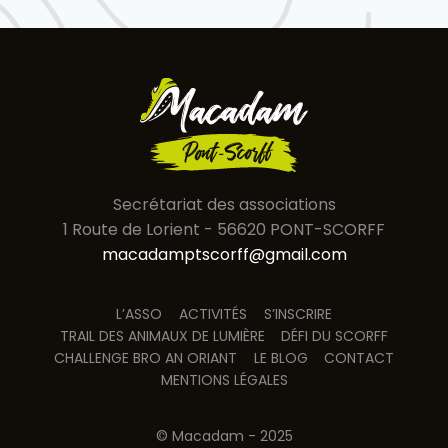
Secrétariat des associations
1 Route de Lorient - 56620 PONT-SCORFF
macadamptscorff@gmail.com
L’ASSO
ACTIVITÉS
S’INSCRIRE
TRAIL DES ANIMAUX DE LUMIÈRE
DÉFI DU SCORFF
CHALLENGE BRO AN ORIANT
LE BLOG
CONTACT
MENTIONS LÉGALES
© Macadam - 2025