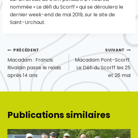
nommée « Le défi du Scorff » qui se déroulera le
dernier week-end de mai 2019, sur le site de
Saint-Urchaut.
Navigation
PRÉCÉDENT
SUIVANT
Macadam : Francis
Macadam Pont-Scorff.
de
Rivalain passe le relais
Le Défi du Scorff les 25
l’article
après 14 ans
et 26 mai
Publications similaires